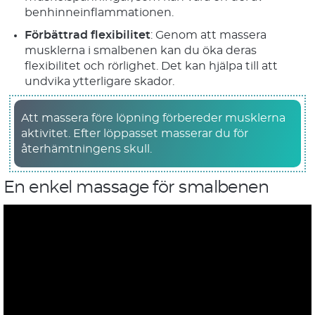
benhinneinflammationen.
Förbättrad flexibilitet
: Genom att massera
musklerna i smalbenen kan du öka deras
flexibilitet och rörlighet. Det kan hjälpa till att
undvika ytterligare skador.
Att massera före löpning förbereder musklerna
aktivitet. Efter löppasset masserar du för
återhämtningens skull.
En enkel massage för smalbenen