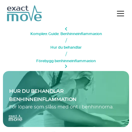
Komplett Guide: Benhinneinflammation
/
Hur du behandlar
/
Förebygg benhinneinflammation
HUR DU BEHANDLAR
BENHINNEINFLAMMATION
För löpare som slåss med ont i benhinnorna.