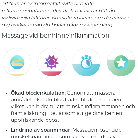
artikeln är av informativt syfte och inte
rekommendationer. Resultaten varierar utifrån
individuella faktorer. Konsultera läkare om du känner
dig osäker innan du börjar någon behandling.
Massage vid benhinneinflammation
Ökad blodcirkulation
: Genom att massera
området ökar du blodflödet till dina smalben,
vilket kan bidra till att minska inflammationen och
främja läkning. Det är som att ge dina ben en
uppfriskande boost!
Lindring av spänningar
: Massagen löser upp
muskelspänningar, som kan vara en del av