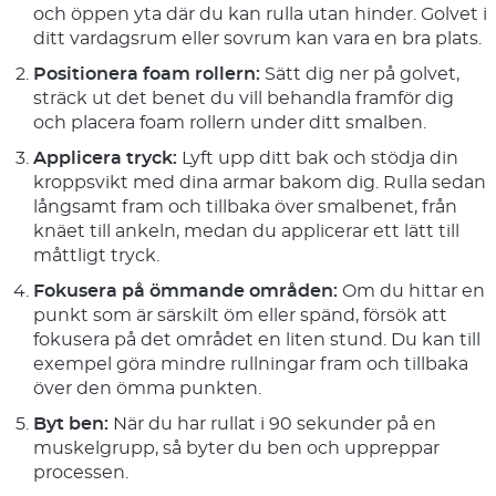
och öppen yta där du kan rulla utan hinder. Golvet i
ditt vardagsrum eller sovrum kan vara en bra plats.
Positionera foam rollern:
Sätt dig ner på golvet,
sträck ut det benet du vill behandla framför dig
och placera foam rollern under ditt smalben.
Applicera tryck:
Lyft upp ditt bak och stödja din
kroppsvikt med dina armar bakom dig. Rulla sedan
långsamt fram och tillbaka över smalbenet, från
knäet till ankeln, medan du applicerar ett lätt till
måttligt tryck.
Fokusera på ömmande områden:
Om du hittar en
punkt som är särskilt öm eller spänd, försök att
fokusera på det området en liten stund. Du kan till
exempel göra mindre rullningar fram och tillbaka
över den ömma punkten.
Byt ben:
När du har rullat i 90 sekunder på en
muskelgrupp, så byter du ben och uppreppar
processen.