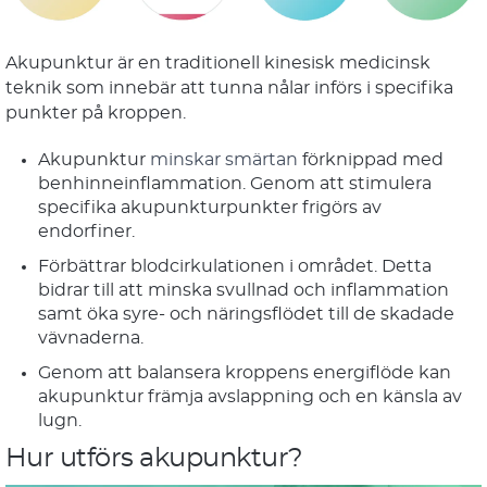
Akupunktur är en traditionell kinesisk medicinsk
teknik som innebär att tunna nålar införs i specifika
punkter på kroppen.
Akupunktur
minskar smärtan
förknippad med
benhinneinflammation. Genom att stimulera
specifika akupunkturpunkter frigörs av
endorfiner.
Förbättrar blodcirkulationen i området. Detta
bidrar till att minska svullnad och inflammation
samt öka syre- och näringsflödet till de skadade
vävnaderna.
Genom att balansera kroppens energiflöde kan
akupunktur främja avslappning och en känsla av
lugn.
Hur utförs akupunktur?