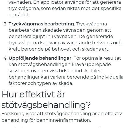
vävnaden. En applicator används för att generera
tryckvågorna, som sedan riktas mot det specifika
området.
Tryckvågornas bearbetning
: Tryckvågorna
bearbetar den skadade vävnaden genom att
penetrera djupt in i vävnaden. De genererade
tryckvågorna kan vara av varierande frekvens och
kraft, beroende på behovet och skadans art.
Uppföljande behandlingar
: För optimala resultat
kan stötvågsbehandlingen kräva upprepade
sessioner över en viss tidsperiod. Antalet
behandlingar kan variera beroende på individuella
faktorer och typen av skada.
Hur effektivt är
stötvågsbehandling?
Forskning visar att stötvågsbehandling är en effektiv
behandling för benhinneinflammation.