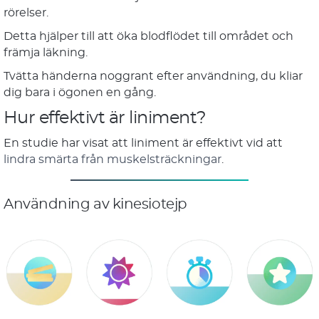
rörelser.
Detta hjälper till att öka blodflödet till området och
främja läkning.
Tvätta händerna noggrant efter användning, du kliar
dig bara i ögonen en gång.
Hur effektivt är liniment?
En studie har visat att liniment är effektivt vid att
lindra smärta från muskelsträckningar
.
Användning av kinesiotejp