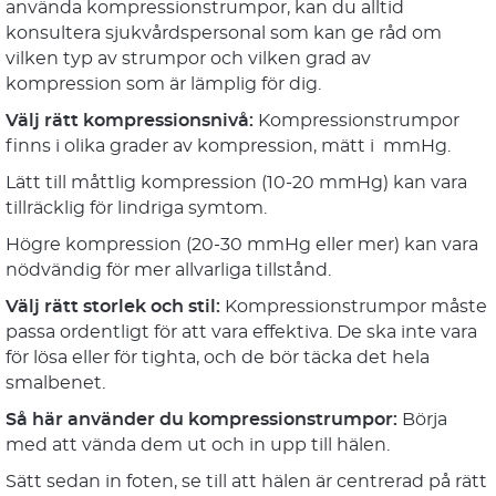
använda kompressionstrumpor, kan du alltid
konsultera sjukvårdspersonal som kan ge råd om
vilken typ av strumpor och vilken grad av
kompression som är lämplig för dig.
Välj rätt kompressionsnivå:
Kompressionstrumpor
finns i olika grader av kompression, mätt i mmHg.
Lätt till måttlig kompression (10-20 mmHg) kan vara
tillräcklig för lindriga symtom.
Högre kompression (20-30 mmHg eller mer) kan vara
nödvändig för mer allvarliga tillstånd.
Välj rätt storlek och stil:
Kompressionstrumpor måste
passa ordentligt för att vara effektiva. De ska inte vara
för lösa eller för tighta, och de bör täcka det hela
smalbenet.
Så här använder du kompressionstrumpor:
Börja
med att vända dem ut och in upp till hälen.
Sätt sedan in foten, se till att hälen är centrerad på rätt