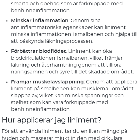
smärta och obehag som är förknippade med
benhinneinflammation.
Minskar inflammation
: Genom sina
antiinflammatoriska egenskaper kan liniment
minska inflammationen i smalbenen och hjälpa till
att påskynda läkningsprocessen.
Förbättrar blodflödet
: Liniment kan öka
blodcirkulationen i smalbenen, vilket främjar
läkning och återhämtning genom att tillföra
näringsämnen och syre till det skadade området.
Främjar muskelavslappning
: Genom att applicera
liniment på smalbenen kan musklerna i området
slappna av, vilket kan minska spänningar och
stelhet som kan vara förknippade med
benhinneinflammation.
Hur applicerar jag liniment?
För att använda liniment tar du en liten mängd på
huden och masserar mjukt in den med cirkulära