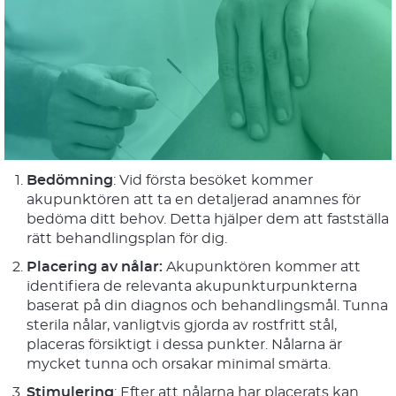
Bedömning
: Vid första besöket kommer
akupunktören att ta en detaljerad anamnes för
bedöma ditt behov. Detta hjälper dem att fastställa
rätt behandlingsplan för dig.
Placering av nålar:
Akupunktören kommer att
identifiera de relevanta akupunkturpunkterna
baserat på din diagnos och behandlingsmål. Tunna
sterila nålar, vanligtvis gjorda av rostfritt stål,
placeras försiktigt i dessa punkter. Nålarna är
mycket tunna och orsakar minimal smärta.
Stimulering
: Efter att nålarna har placerats kan