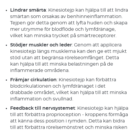
Lindrar smärta
: Kinesiotejp kan hjälpa till att lindra
smärtan som orsakas av benhinneinflammation.
Tejpen gör detta genom att lyfta huden och skapa
mer utrymme för blodflöde och lymfdränage,
vilket kan minska trycket på smärtreceptorer.
Stödjer muskler och leder
: Genom att applicera
kinesiotejp längs musklerna kan den ge ett mjukt
stöd utan att begränsa rörelseomfånget. Detta
kan hjälpa till att minska belastningen på de
inflammerade områdena.
Främjar cirkulation
: Kinesiotejp kan förbättra
blodcirkulationen och lymfdränaget i det
drabbade området, vilket kan hjälpa till att minska
inflammation och svullnad.
Feedback till nervsystemet
: Kinesiotejp kan hjälpa
till att förbättra proprioception - kroppens förmåga
att känna dess position i rymden. Detta kan bidra
till att förbättra rörelsemönstret och minska risken