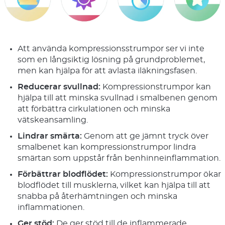
Att använda kompressionsstrumpor ser vi inte
som en långsiktig lösning på grundproblemet,
men kan hjälpa för att avlasta iläkningsfasen.
Reducerar svullnad:
Kompressionstrumpor kan
hjälpa till att minska svullnad i smalbenen genom
att förbättra cirkulationen och minska
vätskeansamling.
Lindrar smärta:
Genom att ge jämnt tryck över
smalbenet kan kompressionstrumpor lindra
smärtan som uppstår från benhinneinflammation.
Förbättrar blodflödet:
Kompressionstrumpor ökar
blodflödet till musklerna, vilket kan hjälpa till att
snabba på återhämtningen och minska
inflammationen.
Ger stöd:
De ger stöd till de inflammerade