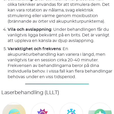
olika tekniker användas för att stimulera dem. Det
kan vara rotation av nålarna, svag elektrisk
stimulering eller värme genom moxibustion
(brännande av örter vid akupunkturpunkterna).
Vila och avslappning
: Under behandlingen får du
vanligtvis ligga bekvämt på en brits. Det är vanligt
att uppleva en känsla av djup avslappning.
Varaktighet och frekvens
: En
akupunkturbehandling kan variera i längd, men
vanligtvis tar en session cirka 20-40 minuter.
Frekvensen av behandlingarna beror på dina
individuella behov. I vissa fall kan flera behandlingar
behövas under en viss tidsperiod.
Laserbehandling (LLLT)