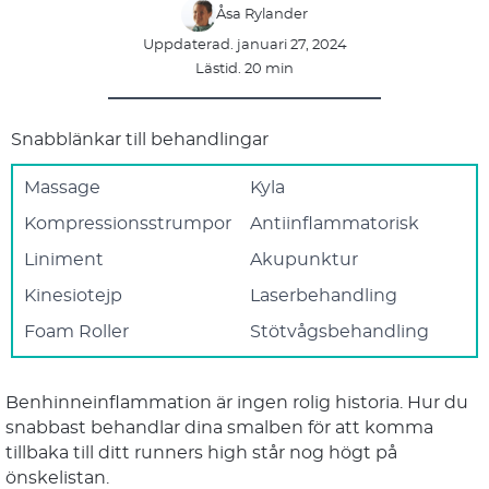
Åsa Rylander
Uppdaterad. januari 27, 2024
Lästid. 20 min
Snabblänkar till behandlingar
Massage
Kyla
Kompressionsstrumpor
Antiinflammatorisk
Liniment
Akupunktur
Kinesiotejp
Laserbehandling
Foam Roller
Stötvågsbehandling
Benhinneinflammation är ingen rolig historia. Hur du
snabbast behandlar dina smalben för att komma
tillbaka till ditt runners high står nog högt på
önskelistan.