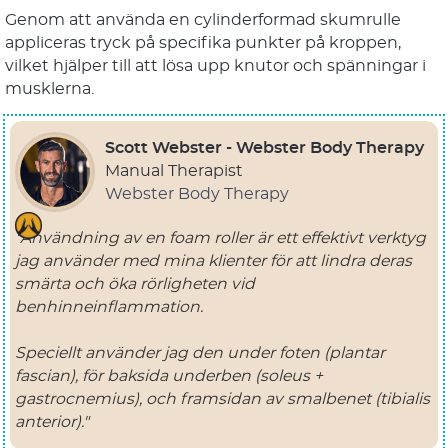
Genom att använda en cylinderformad skumrulle
appliceras tryck på specifika punkter på kroppen,
vilket hjälper till att lösa upp knutor och spänningar i
musklerna.
Scott Webster - Webster Body Therapy
Manual Therapist
Webster Body Therapy
"Användning av en foam roller är ett effektivt verktyg
jag använder med mina klienter för att lindra deras
smärta och öka rörligheten vid
benhinneinflammation.
Speciellt använder jag den under foten (plantar
fascian), för baksida underben (soleus +
gastrocnemius), och framsidan av smalbenet (tibialis
anterior)."